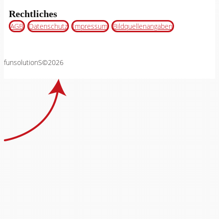
Rechtliches
AGB
Datenschutz
Impressum
Bildquellenangaben
funsolutionS©2026