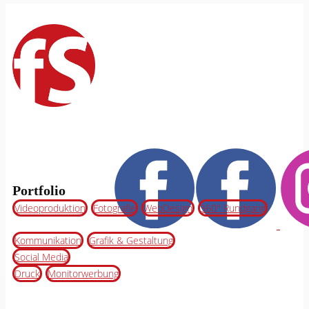
Portfolio
Videoproduktion
Fotografie
WebDesign
360° Rundgang
Kommunikation
Grafik & Gestaltung
Social Media
Druck
Monitorwerbung