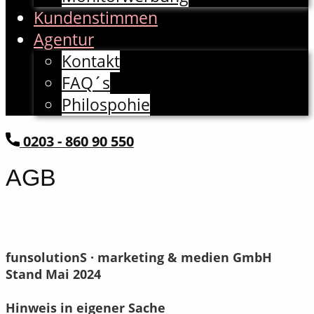
Kundenstimmen
Agentur
Kontakt
FAQ´s
Philospohie
​0203 - 860 90 550
AGB
funsolutionS · marketing & medien GmbH
Stand Mai 2024
Hinweis in eigener Sache