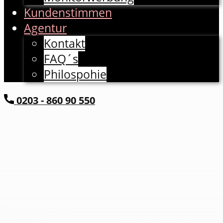
Kundenstimmen
Agentur
Kontakt
FAQ´s
Philospohie
​0203 - 860 90 550