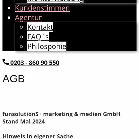
Kundenstimmen
Agentur
Kontakt
FAQ´s
Philospohie
​0203 - 860 90 550
AGB
funsolutionS · marketing & medien GmbH
Stand Mai 2024
Hinweis in eigener Sache