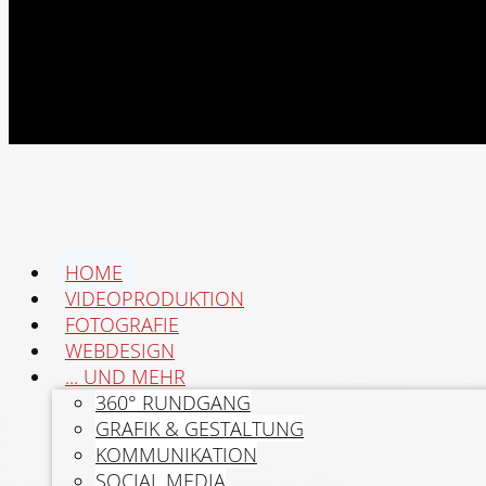
HOME
VIDEOPRODUKTION
FOTOGRAFIE
WEBDESIGN
... UND MEHR
360° RUNDGANG
GRAFIK & GESTALTUNG
KOMMUNIKATION
SOCIAL MEDIA