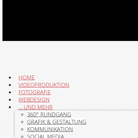
HOME
VIDEOPRODUKTION
FOTOGRAFIE
WEBDESIGN
... UND MEHR
360° RUNDGANG
GRAFIK & GESTALTUNG
KOMMUNIKATION
SOCIAL MEDIA